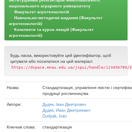
національного аграрного університету
Факультет агротехнологій
Навчально-методичні видання (Факультет
агротехнологій)
Конспекти та курси лекцій (Факультет
агротехнологій)
Будь ласка, використовуйте цей ідентифікатор, щоб
цитувати або посилатися на цей матеріал:
https://dspace.mnau.edu.ua/jspui/handle/123456789/3
Назва:
Стандартизація, управління якістю і сертифік
продукції рослинництва
Автори:
Дудяк, Іван Дмитрович
Дудяк, Иван Дмитриевич
Dudyak, Ivan
Ключові слова:
стандартизація