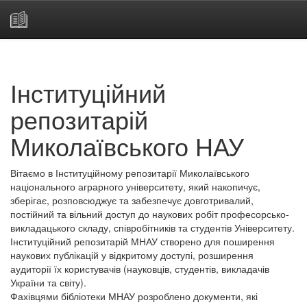
Skip
navigation
Інституційний
репозитарій
Миколаївського НАУ
Вітаємо в Інституційному репозитарії Миколаївського
національного аграрного університету, який накопичує,
зберігає, розповсюджує та забезпечує довготривалий,
постійний та вільний доступ до наукових робіт професорсько-
викладацького складу, співробітників та студентів Університету.
Інституційний репозитарій МНАУ створено для поширення
наукових публікацій у відкритому доступі, розширення
аудиторії їх користувачів (науковців, студентів, викладачів
України та світу).
Фахівцями бібліотеки МНАУ розроблено документи, які