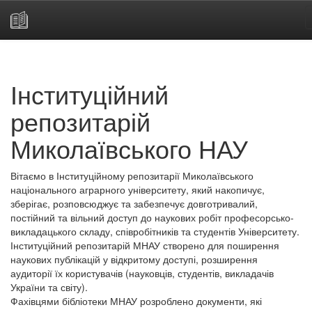
Skip
navigation
Інституційний
репозитарій
Миколаївського НАУ
Вітаємо в Інституційному репозитарії Миколаївського
національного аграрного університету, який накопичує,
зберігає, розповсюджує та забезпечує довготривалий,
постійний та вільний доступ до наукових робіт професорсько-
викладацького складу, співробітників та студентів Університету.
Інституційний репозитарій МНАУ створено для поширення
наукових публікацій у відкритому доступі, розширення
аудиторії їх користувачів (науковців, студентів, викладачів
України та світу).
Фахівцями бібліотеки МНАУ розроблено документи, які