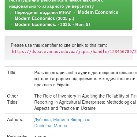
національного аграрного університету
Періодичні видання МНАУ
Modern Economics
Modern Economics (2025 р.)
Modern Economics. - 2025. - Вип. 51
Please use this identifier to cite or link to this item:
https://dspace.mnau.edu.ua/jspui/handle/123456789/2
Title:
Роль інвентаризації в аудиті достовірності фінансо
звітності аграрних підприємств: методичні аспекти 
практика в Україні
Other
The Role of Inventory in Auditing the Reliability of Fin
Titles:
Reporting in Agricultural Enterprises: Methodological
Aspects and Practice in Ukraine
Authors:
Дубініна, Марина Вікторівна
Dubіnіna, Marina
Keywords:
аудит