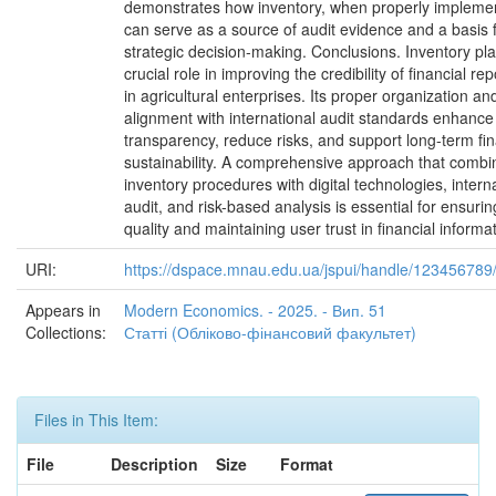
demonstrates how inventory, when properly impleme
can serve as a source of audit evidence and a basis 
strategic decision-making. Conclusions. Inventory pl
crucial role in improving the credibility of financial rep
in agricultural enterprises. Its proper organization an
alignment with international audit standards enhance
transparency, reduce risks, and support long-term fin
sustainability. A comprehensive approach that combi
inventory procedures with digital technologies, intern
audit, and risk-based analysis is essential for ensurin
quality and maintaining user trust in financial informat
URI:
https://dspace.mnau.edu.ua/jspui/handle/123456789
Appears in
Modern Economics. - 2025. - Вип. 51
Collections:
Статті (Обліково-фінансовий факультет)
Files in This Item:
File
Description
Size
Format