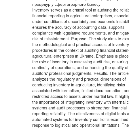
процедур у сфері аграрного бізнесу.
Inventory serves as a critical tool in auditing the reliabi
financial reporting in agricultural enterprises, especial
under conditions of uncertainty and economic instabilit
ensures the accuracy of accounting data, supports
compliance with legislative requirements, and mitigat
risk of misstatement. Purpose. The study aims to ex
the methodological and practical aspects of inventory
procedures in the context of auditing financial statem
agricultural enterprises in Ukraine. Emphasis is plac
the role of inventory in assessing audit risk, ensuring
continuity of operations, and enhancing the quality of
auditors' professional judgments. Results. The article
analyzes the regulatory and practical dimensions of
conducting inventory in agriculture, identifying risks
associated with formalism, limited documentation, an
restricted access to assets under martial law. It highli
the importance of integrating inventory with internal c
systems and audit processes to strengthen financial
reporting reliability. The effectiveness of digital tools 
automated systems for inventory control is examined
response to logistical and operational limitations. Th