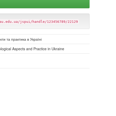
au.edu.ua/jspui/handle/123456789/22129
кти та практика в Україні
dological Aspects and Practice in Ukraine