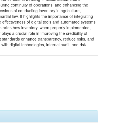
nsuring continuity of operations, and enhancing the
ensions of conducting inventory in agriculture,
rtial law. It highlights the importance of integrating
he effectiveness of digital tools and automated systems
onstrates how inventory, when properly implemented,
lays a crucial role in improving the credibility of
udit standards enhance transparency, reduce risks, and
th digital technologies, internal audit, and risk-