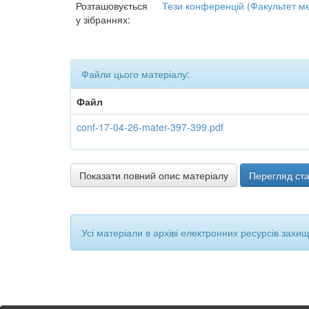
Розташовується
Тези конференцій (Факультет м
у зібраннях:
Файли цього матеріалу:
Файл
conf-17-04-26-mater-397-399.pdf
Показати повний опис матеріалу
Перегляд ста
Усі матеріали в архіві електронних ресурсів захи