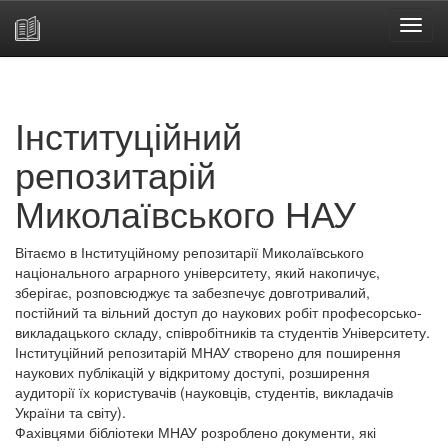
Skip
navigation
Інституційний
репозитарій
Миколаївського НАУ
Вітаємо в Інституційному репозитарії Миколаївського
національного аграрного університету, який накопичує,
зберігає, розповсюджує та забезпечує довготривалий,
постійний та вільний доступ до наукових робіт професорсько-
викладацького складу, співробітників та студентів Університету.
Інституційний репозитарій МНАУ створено для поширення
наукових публікацій у відкритому доступі, розширення
аудиторії їх користувачів (науковців, студентів, викладачів
України та світу).
Фахівцями бібліотеки МНАУ розроблено документи, які